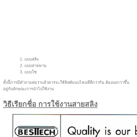
ลิฟต์ คือ
(อังกฤษ : Elevator หรือ Lift)
เป็น
พาหนะเคลื่อนที่ในแนวดิ่งชนิดหนึ่ง มีประสิทธิภาพในการเคลื่อนย้ายคนหรือ
สิ่งของระหว่างชั้นในอาคาร ลิฟต์ในปัจจุบันใช้พลังงานมอเตอร์ไฟฟ้าในการ
ทำงาน และมีลักษณะการเคลื่อนที่โดยใช้
แบบสลิง
แบบสายพาน
แบบโซ่
ทั้งนี้การมีคำถามต่อว่าแล้วควรจะใช้ลิฟต์แบบไหนที่ดีกว่ากัน ต้องบอกว่าขึ้น
อยู่กับลักษณะการนำไปใช้งาน
วิธีเรียกชื่อ การใช้งานสายสลิง