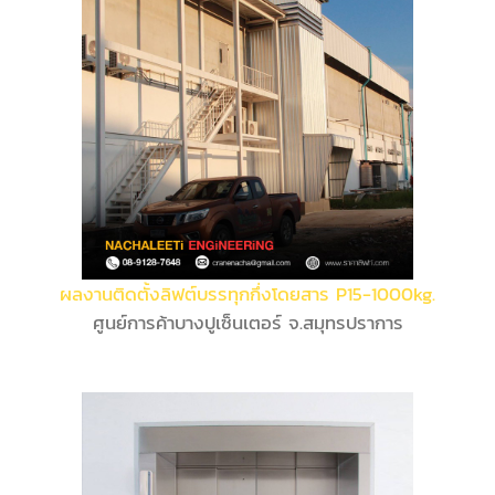
ผลงานติดตั้งลิฟต์บรรทุกกึ่งโดยสาร P15-1000kg.
ศูนย์การค้าบางปูเซ็นเตอร์ จ.สมุทรปราการ