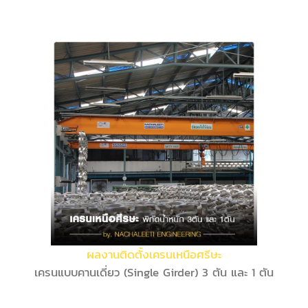
ผลงานติดตั้งเครนเหนือศรีษะ
เครนแบบคานเดี่ยว (Single Girder) 3 ตัน และ 1 ตัน