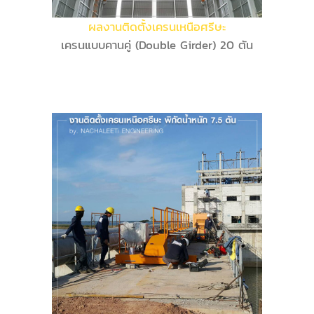
ผลงานติดตั้งเครนเหนือศรีษะ
เครนแบบคานคู่ (Double Girder) 20 ตัน