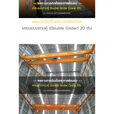
ผลงานติดตั้งเครนเหนือศรีษะ
เครนแบบคานคู่ (Double Girder) 20 ตัน