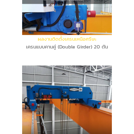
ผลงานติดตั้งเครนเหนือศรีษะ
เครนแบบคานคู่ (Double Girder) 20 ตัน