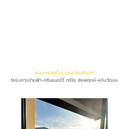
ผลงานติดตั้งราวระเบียงกันตก
โครงการบ้านฟ้า-กรีนเนอร์รี่ ทรีโอ ชัยพฤกษ์-แจ้งวัฒนะ