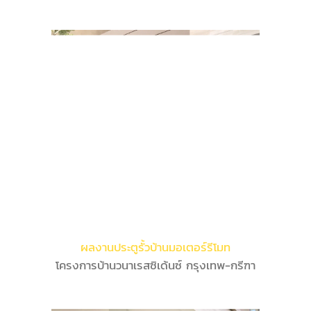
ผลงานประตูรั้วบ้านมอเตอร์รีโมท
โครงการบ้านวนาเรสซิเด้นซ์ กรุงเทพ-กรีฑา