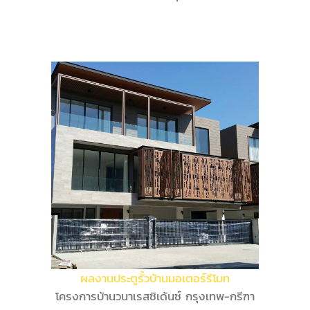
ผลงานประตูรั้วบ้านมอเตอร์รีโมท
โครงการบ้านวนาเรสซิเด้นซ์ กรุงเทพ-กรีฑา