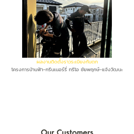
ผลงานติดตั้งราวระเบียงกันตก
โครงการบ้านฟ้า-กรีนเนอร์รี่ ทรีโอ ชัยพฤกษ์-แจ้งวัฒนะ
Our Customers