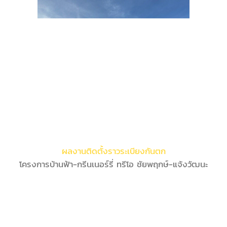
ผลงานติดตั้งราวระเบียงกันตก
โครงการบ้านฟ้า-กรีนเนอร์รี่ ทรีโอ ชัยพฤกษ์-แจ้งวัฒนะ