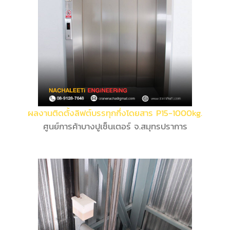
ผลงานติดตั้งลิฟต์บรรทุกกึ่งโดยสาร P15-1000kg.
ศูนย์การค้าบางปูเซ็นเตอร์ จ.สมุทรปราการ