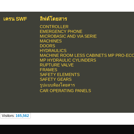
เครน SWF
ลิฟต์โดยสาร
CONTROLLER
EMERGENCY PHONE
MICROBASIC AND VIA SERIE
MACHINES
DOORS
HYDRAULICS
MACHINE ROOM LESS CABINETS MP PRO-EC
MP HYDRAULIC CYLINDERS
RUPTURE VALVE
FRAMES
SAFETY ELEMENTS
SAFETY GEARS
รูปแบบห้องโดยสาร
CAR OPERATING PANELS
Visitors:
165,562