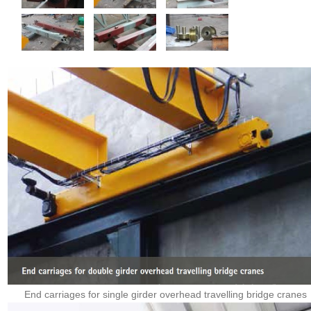
End carriages for single girder overhead travelling bridge cranes