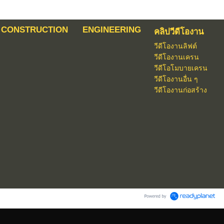
CONSTRUCTION
ENGINEERING
คลิปวีดีโองาน
วีดีโองานลิฟต์
วีดีโองานเครน
วีดีโอโมบายเครน
วีดีโองานอื่น ๆ
วีดีโองานก่อสร้าง