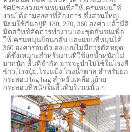
หรือสินค้าเฉพาะพื้นที่ รอบวงรัศมีระยะ
รัศมีของวงแขนหมุนเพื่อให้เครนหมุนใช้
งานได้ตามองศาที่ต้องการ ซึ่งส่วนใหญ่
นิยมใช้กันอยู่ที่
180, 270, 360
องศา แล้วมีลิ
มิตสวิทช์ตัดการทำงานและชุดกันชนเพื่อ
ให้เครนหมุนย้อนกลับ และแบบที่หมุนได้
360
องศารอบตัวเองแบบไม่มีการตัดหยุด
ได้ซึ่งเหมาะสำหรับงานที่ใช้ยกน้ำหนักไม่
มากนัก พื้นที่จำกัด อาจจะนำไปใช้ในโรงสี
ข้าว
,
โรงปุ๋ย
,
โรงแป้ง
,
โรงน้ำตาล สำหรับยก
กระสอบ
big bag
สำหรับเคลื่อนย้าย
กระสอบที่หนักในพื้นที่บริเวณนั้น ๆ