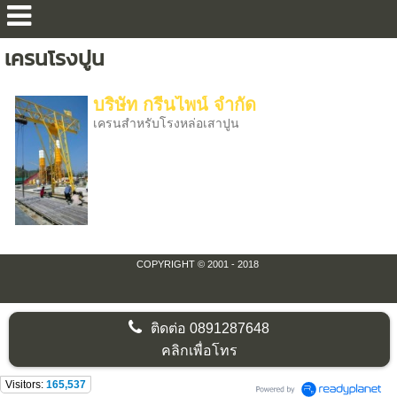
เครนโรงปูน
บริษัท กรีนไพน์ จำกัด
เครนสำหรับโรงหล่อเสาปูน
COPYRIGHT © 2001 - 2018
ติดต่อ
0891287648
คลิกเพื่อโทร
Visitors:
165,537