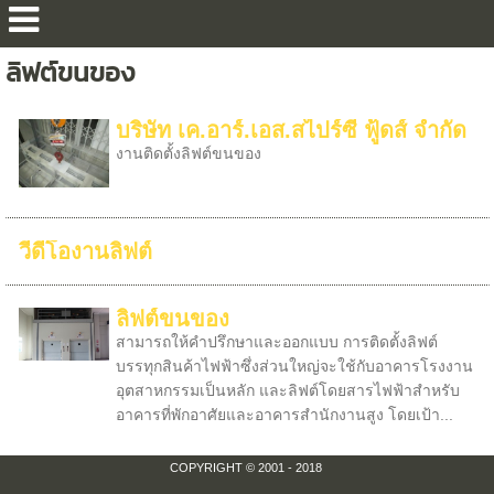
ลิฟต์ขนของ
บริษัท เค.อาร์.เอส.สไปร์ซี่ ฟู้ดส์ จำกัด
งานติดตั้งลิฟต์ขนของ
วีดีโองานลิฟต์
ลิฟต์ขนของ
สามารถให้คำปรึกษาและออกแบบ การติดตั้งลิฟต์
บรรทุกสินค้าไฟฟ้าซึ่งส่วนใหญ่จะใช้กับอาคารโรงงาน
อุตสาหกรรมเป็นหลัก และลิฟต์โดยสารไฟฟ้าสำหรับ
อาคารที่พักอาศัยและอาคารสำนักงานสูง โดยเป้า...
COPYRIGHT © 2001 - 2018